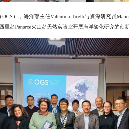
，海洋部主任Valentina Tirelli与资深研究员Manu
里岛Panarea火山岛天然实验室开展海洋酸化研究的创