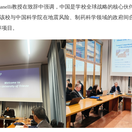
 Vianelli教授在致辞中强调，中国是学校全球战略的核
持接待，并介绍该校与中国科学院在地震风险、制药科学领域的政
养项目。